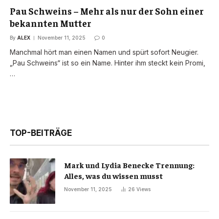
Pau Schweins – Mehr als nur der Sohn einer
bekannten Mutter
By
ALEX
November 11, 2025
0
Manchmal hört man einen Namen und spürt sofort Neugier.
„Pau Schweins“ ist so ein Name. Hinter ihm steckt kein Promi,
…
TOP-BEITRÄGE
Mark und Lydia Benecke Trennung:
Alles, was du wissen musst
November 11, 2025
26
Views