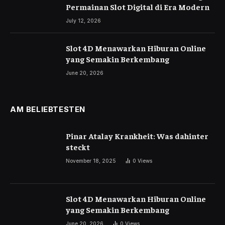
Permainan Slot Digital di Era Modern
July 12, 2026
Slot 4D Menawarkan Hiburan Online
yang Semakin Berkembang
June 20, 2026
AM BELIEBTESTEN
Pinar Atalay Krankheit: Was dahinter
steckt
November 18, 2025
0
Views
Slot 4D Menawarkan Hiburan Online
yang Semakin Berkembang
June 20, 2026
0
Views