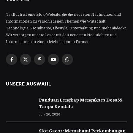
TagBuch ist eine Blog-Website, die die neuesten Nachrichten und
Informationen zu verschiedenen Themen wie Wirtschaft,
Technologie, Prominente, Lifestyle, Unterhaltung und mehr abdeckt.
Wir versorgen unsere Leser mit den neuesten Nachrichten und
Informationen in einem leicht lesbaren Format.
Facebook
X
Pinterest
YouTube
WhatsApp
(Twitter)
UNSERE AUSWAHL
Panduan Lengkap Mengakses Desa55
Tanpa Kendala
July 20, 2026
Slot Gacor: Memahami Perkembangan