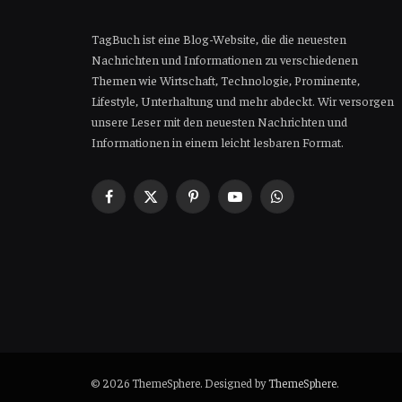
TagBuch ist eine Blog-Website, die die neuesten
Nachrichten und Informationen zu verschiedenen
Themen wie Wirtschaft, Technologie, Prominente,
Lifestyle, Unterhaltung und mehr abdeckt. Wir versorgen
unsere Leser mit den neuesten Nachrichten und
Informationen in einem leicht lesbaren Format.
Facebook
X
Pinterest
YouTube
WhatsApp
(Twitter)
© 2026 ThemeSphere. Designed by
ThemeSphere
.