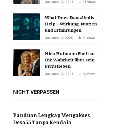
November 12, 2025
18
Views
What Does Esoszifediv
Help – Wirkung, Nutzen
und Erfahrungen
November 11, 2025
14
Views
Nico Hofmann Ehefrau –
Die Wahrheit über sein
Privatleben
November 12, 2025
13
Views
NICHT VERPASSEN
Panduan Lengkap Mengakses
Desa55 Tanpa Kendala