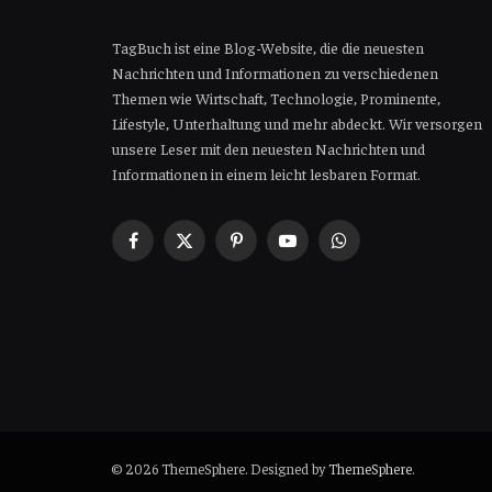
TagBuch ist eine Blog-Website, die die neuesten
Nachrichten und Informationen zu verschiedenen
Themen wie Wirtschaft, Technologie, Prominente,
Lifestyle, Unterhaltung und mehr abdeckt. Wir versorgen
unsere Leser mit den neuesten Nachrichten und
Informationen in einem leicht lesbaren Format.
Facebook
X
Pinterest
YouTube
WhatsApp
(Twitter)
© 2026 ThemeSphere. Designed by
ThemeSphere
.