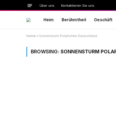
Über uns
Kontaktieren Sie uns
Heim
Berühmtheit
Geschäft
Home
»
Sonnensturm Polarlichter Deutschland
BROWSING:
SONNENSTURM POLAR