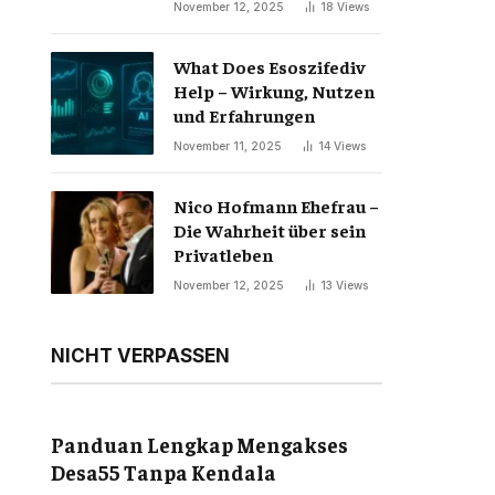
November 12, 2025
18
Views
What Does Esoszifediv
Help – Wirkung, Nutzen
und Erfahrungen
November 11, 2025
14
Views
Nico Hofmann Ehefrau –
Die Wahrheit über sein
Privatleben
November 12, 2025
13
Views
NICHT VERPASSEN
Panduan Lengkap Mengakses
Desa55 Tanpa Kendala