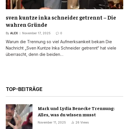
sven kuntze inka schneider getrennt – Die
wahren Gründe
By
ALEX
November 17, 2025
0
Warum die Trennung so viel Aufmerksamkeit bekam Die
Nachricht „Sven Kuntze Inka Schneider getrennt“ hat viele
überrascht, denn die beiden…
TOP-BEITRÄGE
Mark und Lydia Benecke Trennung:
Alles, was du wissen musst
November 11, 2025
26
Views