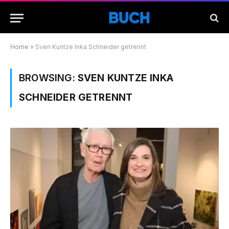
Home
»
Sven Kuntze Inka Schneider getrennt
BROWSING:
SVEN KUNTZE INKA
SCHNEIDER GETRENNT