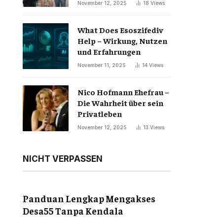
November 12, 2025
18
Views
What Does Esoszifediv
Help – Wirkung, Nutzen
und Erfahrungen
November 11, 2025
14
Views
Nico Hofmann Ehefrau –
Die Wahrheit über sein
Privatleben
November 12, 2025
13
Views
NICHT VERPASSEN
Panduan Lengkap Mengakses
Desa55 Tanpa Kendala