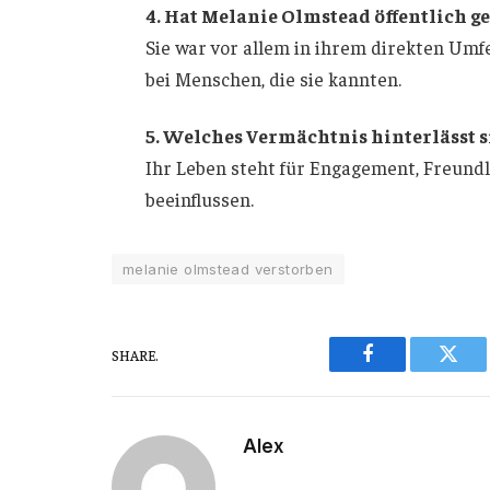
4. Hat Melanie Olmstead öffentlich g
Sie war vor allem in ihrem direkten Umf
bei Menschen, die sie kannten.
5. Welches Vermächtnis hinterlässt s
Ihr Leben steht für Engagement, Freundli
beeinflussen.
melanie olmstead verstorben
SHARE.
Facebook
Twitt
Alex