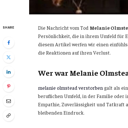
Die Nachricht vom Tod
Melanie Olmst
SHARE
Persönlichkeit, die in ihrem Umfeld für 
diesem Artikel werfen wir einen einfühl
die Reaktionen auf ihren Verlust.
Wer war Melanie Olmste
melanie olmstead verstorben
galt als ei
beruflichen Umfeld, in der Familie oder 
Empathie, Zuverlässigkeit und Tatkraft a
bleibenden Eindruck.