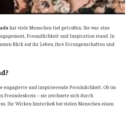
eads
hat viele Menschen tief getroffen. Sie war eine
Engagement, Freundlichkeit und Inspiration stand. In
samen Blick auf ihr Leben, ihre Errungenschaften und
ad?
ne engagierte und inspirierende Persönlichkeit. Ob im
im Freundeskreis – sie zeichnete sich durch
us. Ihr Wirken hinterließ bei vielen Menschen einen