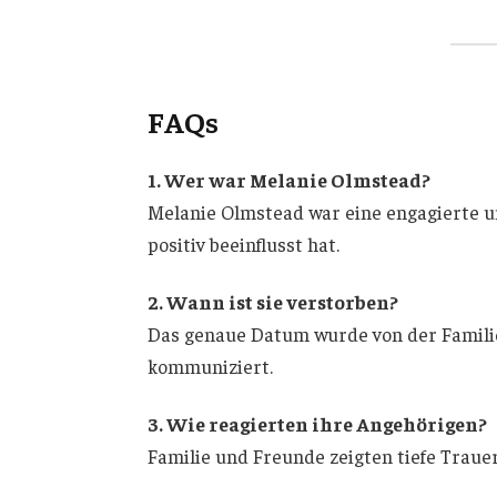
FAQs
1. Wer war Melanie Olmstead?
Melanie Olmstead war eine engagierte un
positiv beeinflusst hat.
2. Wann ist sie verstorben?
Das genaue Datum wurde von der Familie
kommuniziert.
3. Wie reagierten ihre Angehörigen?
Familie und Freunde zeigten tiefe Traue