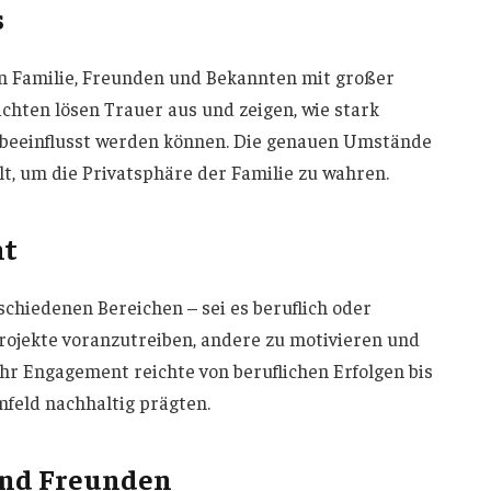
s
n Familie, Freunden und Bekannten mit großer
hten lösen Trauer aus und zeigen, wie stark
beeinflusst werden können. Die genauen Umstände
t, um die Privatsphäre der Familie zu wahren.
nt
schiedenen Bereichen – sei es beruflich oder
 Projekte voranzutreiben, andere zu motivieren und
 Ihr Engagement reichte von beruflichen Erfolgen bis
mfeld nachhaltig prägten.
und Freunden