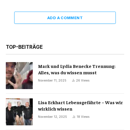
ADD A COMMENT
TOP-BEITRÄGE
Mark und Lydia Benecke Trennung:
Alles, was du wissen musst
November 11, 2025
26
Views
Lisa Eckhart Lebensgefährte – Was wir
wirklich wissen
November 12, 2025
18
Views