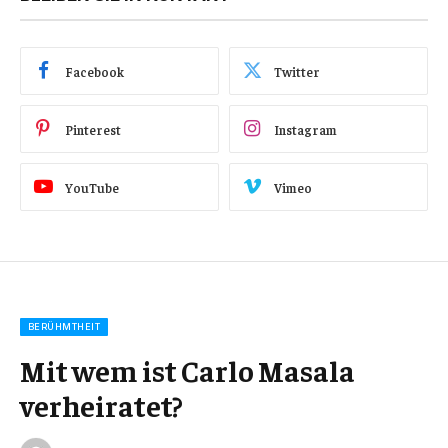
Facebook
Twitter
Pinterest
Instagram
YouTube
Vimeo
BERÜHMTHEIT
Mit wem ist Carlo Masala
verheiratet?