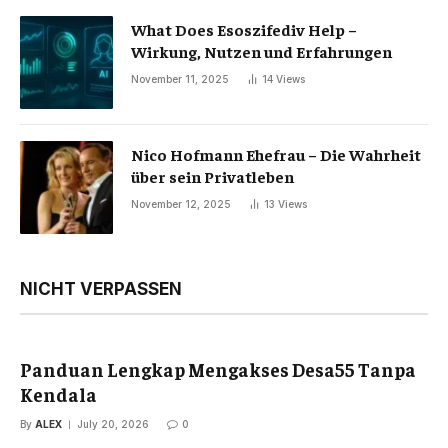
What Does Esoszifediv Help –
Wirkung, Nutzen und Erfahrungen
November 11, 2025
14
Views
Nico Hofmann Ehefrau – Die Wahrheit
über sein Privatleben
November 12, 2025
13
Views
NICHT VERPASSEN
Panduan Lengkap Mengakses Desa55 Tanpa
Kendala
By
ALEX
July 20, 2026
0