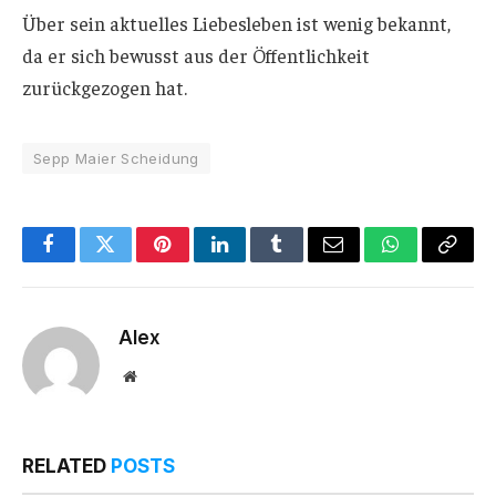
Über sein aktuelles Liebesleben ist wenig bekannt,
da er sich bewusst aus der Öffentlichkeit
zurückgezogen hat.
Sepp Maier Scheidung
Facebook
Twitter
Pinterest
LinkedIn
Tumblr
Email
WhatsApp
Copy
Link
Alex
Website
RELATED
POSTS