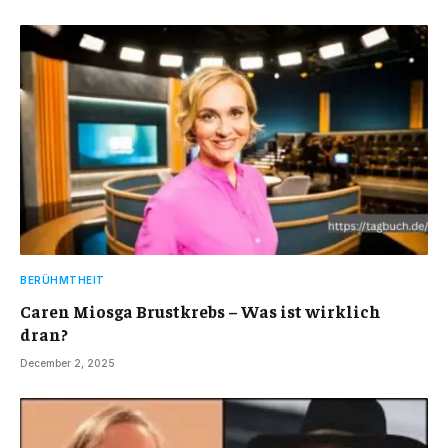
BERÜHMTHEIT
Caren Miosga Brustkrebs – Was ist wirklich
dran?
December 2, 2025